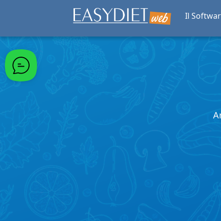
Passa al contenuto principale
Il Softwa
A