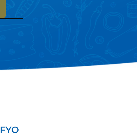
i FYO