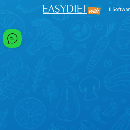
Passa al contenuto principale
Il Softwa