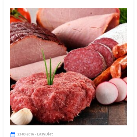
- EasyDiet
23-03-2016