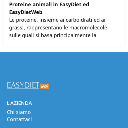
Proteine animali in EasyDiet ed
EasyDietWeb
Le proteine, insieme ai carboidrati ed ai
grassi, rappresentano le macromolecole
sulle quali si basa principalmente la
L’AZIENDA
Chi siamo
Contattaci