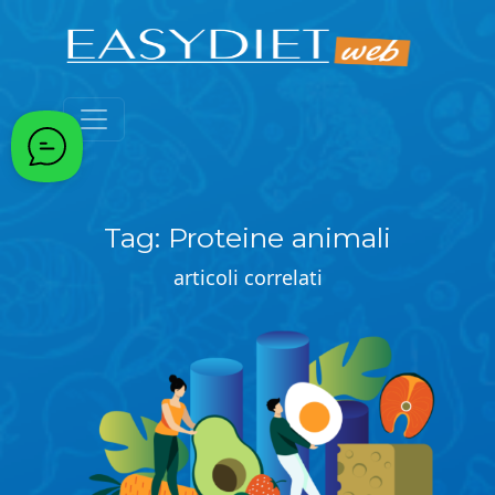
Passa al contenuto principale
Tag: Proteine animali
articoli correlati