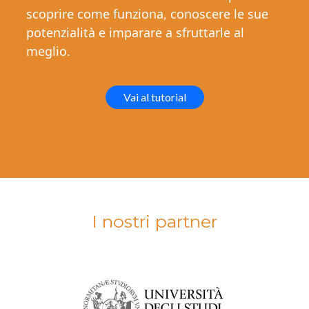
scoprire come funziona, conoscere le sue
potenzialità e imparare a sfruttarle al
meglio.
Vai al tutorial
I nostri partner