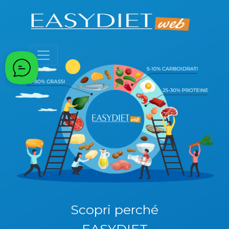
Passa al contenuto principale
Scopri perché
EASYDIET