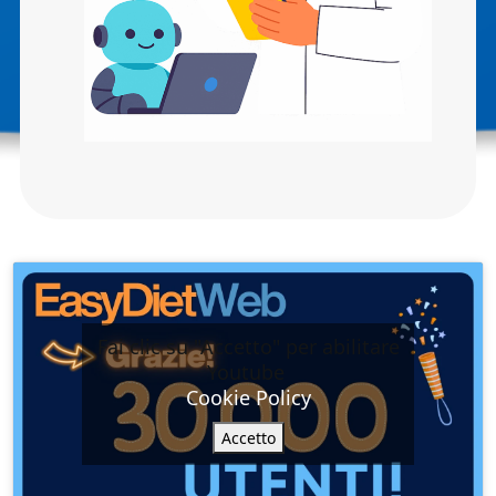
Fai clic su "Accetto" per abilitare
Youtube
Cookie Policy
Accetto