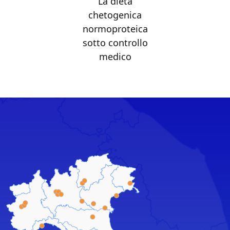
La dieta
chetogenica
normoproteica
sotto controllo
medico