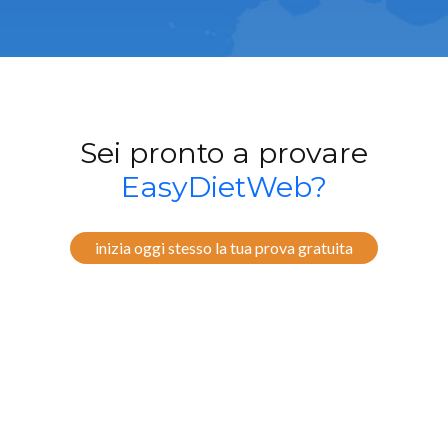
Sei pronto a provare
EasyDietWeb?
inizia oggi stesso la tua prova gratuita