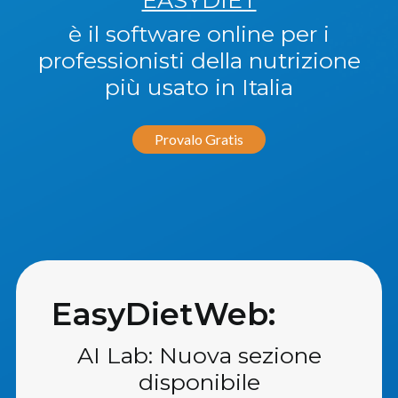
è il software online per i
professionisti della nutrizione
più usato in Italia
Provalo Gratis
EasyDietWeb:
AI Lab: Nuova sezione
disponibile