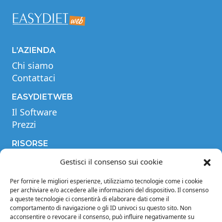
L’AZIENDA
Chi siamo
Contattaci
EASYDIETWEB
Il Software
Prezzi
RISORSE
Videotutorial
Gestisci il consenso sui cookie
Tabella comparativa
Per fornire le migliori esperienze, utilizziamo tecnologie come i cookie
Blog
per archiviare e/o accedere alle informazioni del dispositivo. Il consenso
Glossario
a queste tecnologie ci consentirà di elaborare dati come il
comportamento di navigazione o gli ID univoci su questo sito. Non
INFORMAZIONI
acconsentire o revocare il consenso, può influire negativamente su