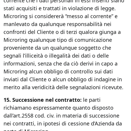
corrente che i dati personali in essi inseriti siano
stati acquisiti e trattati in violazione di legge.
Microring si considererà “messo al corrente” e
manlevato da qualunque responsabilità nei
confronti del Cliente o di terzi qualora giunga a
Microring qualunque tipo di comunicazione
proveniente da un qualunque soggetto che
segnali l’illiceità o illegalità dei dati o delle
informazioni, senza che da ciò derivi in capo a
Microring alcun obbligo di controllo sui dati
inviati dal Cliente o alcun obbligo di indagine in
merito alla veridicità delle segnalazioni ricevute.
15. Successione nel contratto:
le parti
richiamano espressamente quanto disposto
dall’art.2558 cod. civ. in materia di successione
nei contratti, in ipotesi di cessione d’Azienda da