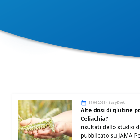
- EasyDiet
14-04-2021
Alte dosi di glutine 
Celiachia?
risultati dello studio 
pubblicato su JAMA Ped