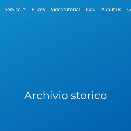
Service
Prices
Videotutorial
Blog
About us
C
Archivio storico