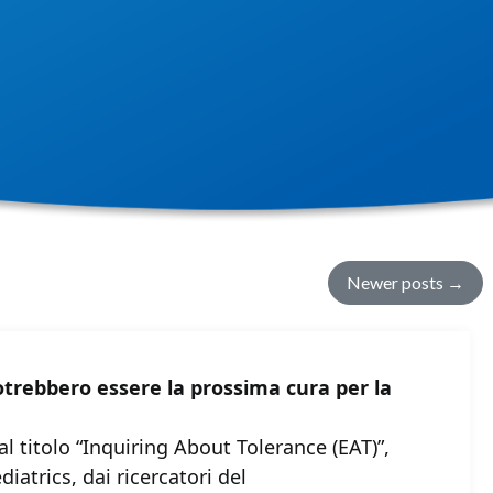
Newer posts
→
potrebbero essere la prossima cura per la
dal titolo “Inquiring About Tolerance (EAT)”,
iatrics, dai ricercatori del