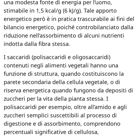
una modesta fonte di energia per l’uomo,
stimabile in 1,5 kcal/g (6 kJ/g). Tale apporto
energetico però è in pratica trascurabile ai fini del
bilancio energetico, poiché controbilanciato dalla
riduzione nell’assorbimento di alcuni nutrienti
indotta dalla fibra stessa.
I saccaridi (polisaccaridi e oligosaccaridi)
contenuti negli alimenti vegetali hanno una
funzione di struttura, quando costituiscono la
parete secondaria della cellula vegetale, o di
riserva energetica quando fungono da depositi di
zuccheri per la vita della pianta stessa. I
polisaccaridi per esempio, oltre all’amido e agli
zuccheri semplici suscettibili al processo di
digestione e di assorbimento, comprendono
percentuali significative di cellulosa,