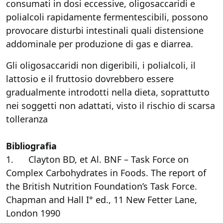
consumati in dosi eccessive, oligosaccaridi e
polialcoli rapidamente fermentescibili, possono
provocare disturbi intestinali quali distensione
addominale per produzione di gas e diarrea.
Gli oligosaccaridi non digeribili, i polialcoli, il
lattosio e il fruttosio dovrebbero essere
gradualmente introdotti nella dieta, soprattutto
nei soggetti non adattati, visto il rischio di scarsa
tolleranza
Bibliografia
1. Clayton BD, et Al. BNF – Task Force on
Complex Carbohydrates in Foods. The report of
the British Nutrition Foundation’s Task Force.
Chapman and Hall I° ed., 11 New Fetter Lane,
London 1990