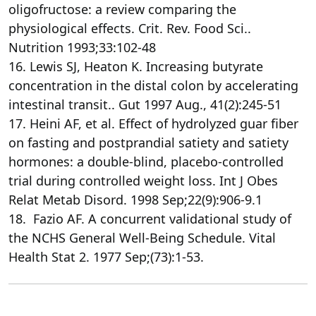
oligofructose: a review comparing the
physiological effects. Crit. Rev. Food Sci..
Nutrition 1993;33:102-48
16. Lewis SJ, Heaton K. Increasing butyrate
concentration in the distal colon by accelerating
intestinal transit.. Gut 1997 Aug., 41(2):245-51
17. Heini AF, et al. Effect of hydrolyzed guar fiber
on fasting and postprandial satiety and satiety
hormones: a double-blind, placebo-controlled
trial during controlled weight loss. Int J Obes
Relat Metab Disord. 1998 Sep;22(9):906-9.1
18. Fazio AF. A concurrent validational study of
the NCHS General Well-Being Schedule. Vital
Health Stat 2. 1977 Sep;(73):1-53.