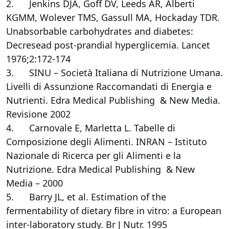
2. Jenkins DJA, Goff DV, Leeds AR, Alberti
KGMM, Wolever TMS, Gassull MA, Hockaday TDR.
Unabsorbable carbohydrates and diabetes:
Decresead post-prandial hyperglicemia. Lancet
1976;2:172-174
3. SINU – Società Italiana di Nutrizione Umana.
Livelli di Assunzione Raccomandati di Energia e
Nutrienti. Edra Medical Publishing & New Media.
Revisione 2002
4. Carnovale E, Marletta L. Tabelle di
Composizione degli Alimenti. INRAN – Istituto
Nazionale di Ricerca per gli Alimenti e la
Nutrizione. Edra Medical Publishing & New
Media – 2000
5. Barry JL, et al. Estimation of the
fermentability of dietary fibre in vitro: a European
inter-laboratory study. Br J Nutr. 1995