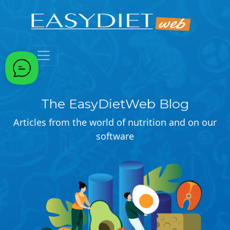
Passa al contenuto principale
The EasyDietWeb Blog
Articles from the world of nutrition and on our
software