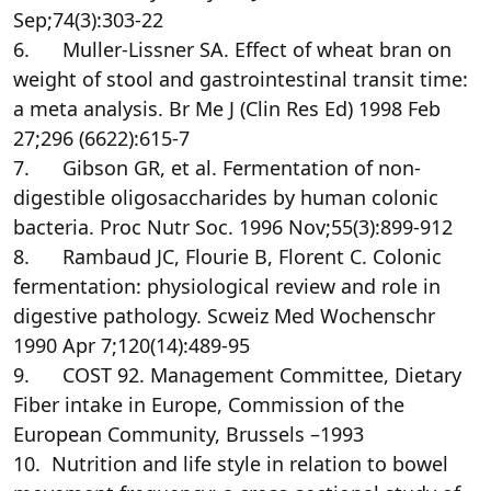
Sep;74(3):303-22
6. Muller-Lissner SA. Effect of wheat bran on
weight of stool and gastrointestinal transit time:
a meta analysis. Br Me J (Clin Res Ed) 1998 Feb
27;296 (6622):615-7
7. Gibson GR, et al. Fermentation of non-
digestible oligosaccharides by human colonic
bacteria. Proc Nutr Soc. 1996 Nov;55(3):899-912
8. Rambaud JC, Flourie B, Florent C. Colonic
fermentation: physiological review and role in
digestive pathology. Scweiz Med Wochenschr
1990 Apr 7;120(14):489-95
9. COST 92. Management Committee, Dietary
Fiber intake in Europe, Commission of the
European Community, Brussels –1993
10. Nutrition and life style in relation to bowel