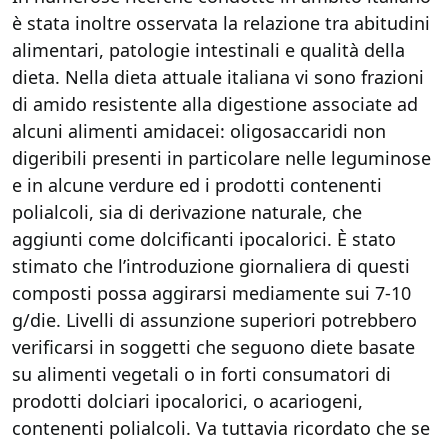
è stata inoltre osservata la relazione tra abitudini
alimentari, patologie intestinali e qualità della
dieta. Nella dieta attuale italiana vi sono frazioni
di amido resistente alla digestione associate ad
alcuni alimenti amidacei: oligosaccaridi non
digeribili presenti in particolare nelle leguminose
e in alcune verdure ed i prodotti contenenti
polialcoli, sia di derivazione naturale, che
aggiunti come dolcificanti ipocalorici. È stato
stimato che l’introduzione giornaliera di questi
composti possa aggirarsi mediamente sui 7-10
g/die. Livelli di assunzione superiori potrebbero
verificarsi in soggetti che seguono diete basate
su alimenti vegetali o in forti consumatori di
prodotti dolciari ipocalorici, o acariogeni,
contenenti polialcoli. Va tuttavia ricordato che se