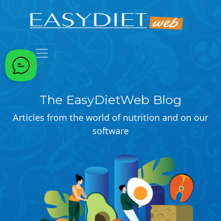
Passa al contenuto principale
The EasyDietWeb Blog
Articles from the world of nutrition and on our
software