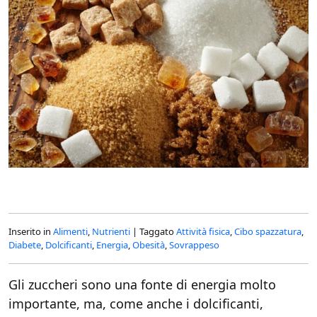
Inserito in
Alimenti
,
Nutrienti
|
Taggato
Attività fisica
,
Cibo spazzatura
,
Diabete
,
Dolcificanti
,
Energia
,
Obesità
,
Sovrappeso
Gli zuccheri sono una fonte di energia molto
importante, ma, come anche i dolcificanti,