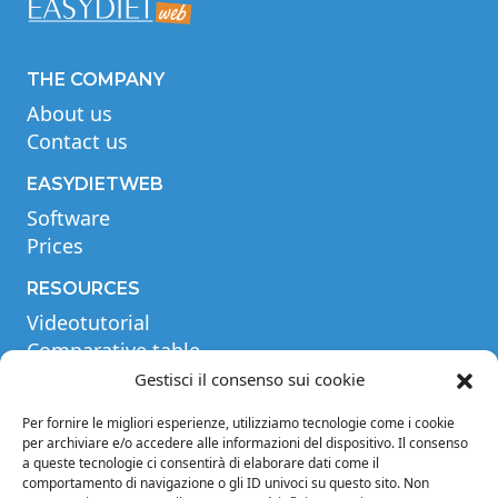
THE COMPANY
About us
Contact us
EASYDIETWEB
Software
Prices
RESOURCES
Videotutorial
Comparative table
Blog
Gestisci il consenso sui cookie
Glossary
Per fornire le migliori esperienze, utilizziamo tecnologie come i cookie
per archiviare e/o accedere alle informazioni del dispositivo. Il consenso
INFORMATION
a queste tecnologie ci consentirà di elaborare dati come il
Legal notices
comportamento di navigazione o gli ID univoci su questo sito. Non