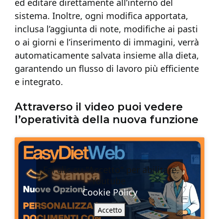
ed editare direttamente all’interno del
sistema. Inoltre, ogni modifica apportata,
inclusa l’aggiunta di note, modifiche ai pasti
o ai giorni e l’inserimento di immagini, verrà
automaticamente salvata insieme alla dieta,
garantendo un flusso di lavoro più efficiente
e integrato.
Attraverso il video puoi vedere
l’operatività della nuova funzione
Fai clic su "Accetto" per abilitare
Youtube
Cookie Policy
Accetto