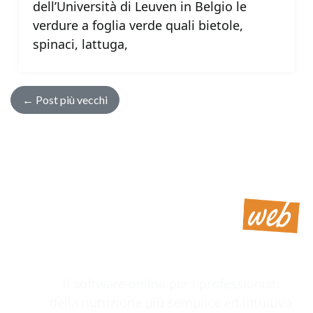
dell’Università di Leuven in Belgio le
verdure a foglia verde quali bietole,
spinaci, lattuga,
←
Post più vecchi
Il software online per i professionisti
della nutrizione più semplice ed intuitivo