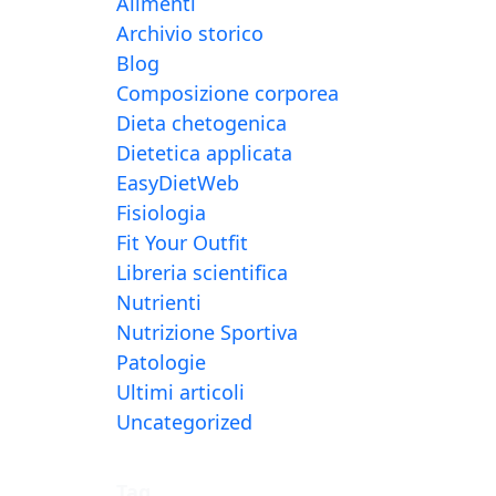
Alimenti
Archivio storico
Blog
Composizione corporea
Dieta chetogenica
Dietetica applicata
EasyDietWeb
Fisiologia
Fit Your Outfit
Libreria scientifica
Nutrienti
Nutrizione Sportiva
Patologie
Ultimi articoli
Uncategorized
Tag