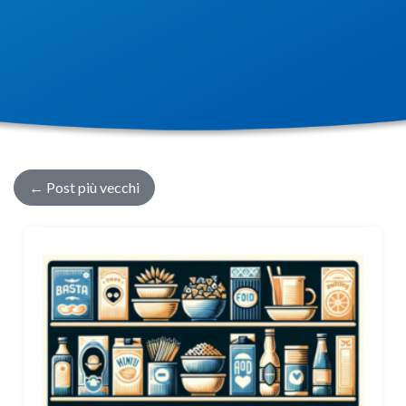
←
Post più vecchi