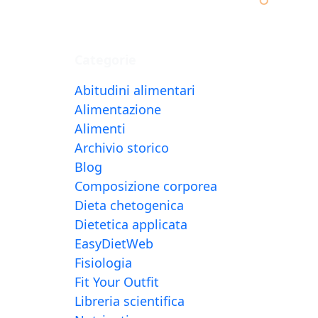
a
Categorie
Abitudini alimentari
Alimentazione
Alimenti
Archivio storico
Blog
Composizione corporea
Dieta chetogenica
Dietetica applicata
EasyDietWeb
Fisiologia
Fit Your Outfit
Libreria scientifica