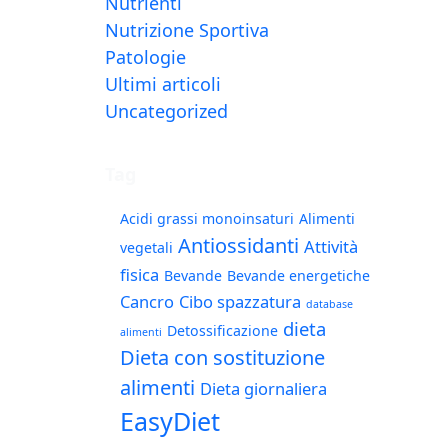
Nutrienti
Nutrizione Sportiva
Patologie
Ultimi articoli
Uncategorized
Tag
Acidi grassi monoinsaturi
Alimenti
Antiossidanti
Attività
vegetali
fisica
Bevande
Bevande energetiche
Cancro
Cibo spazzatura
database
dieta
Detossificazione
alimenti
Dieta con sostituzione
alimenti
Dieta giornaliera
EasyDiet