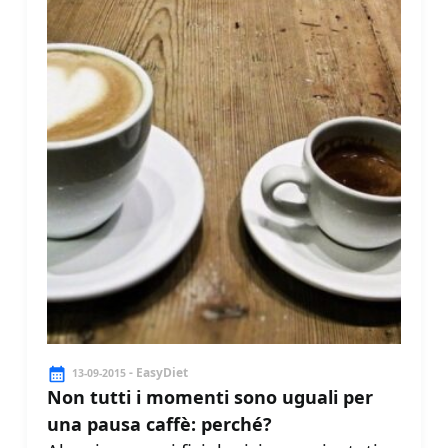
- EasyDiet
13-09-2015
Non tutti i momenti sono uguali per
una pausa caffè: perché?