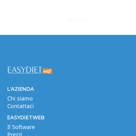
Seguici
Facebook
Instagram
Twitter
LinkedIn
YouTube
L’AZIENDA
Chi siamo
Contattaci
EASYDIETWEB
Il Software
Prezzi