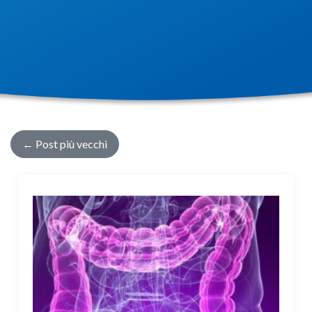
←
Post più vecchi