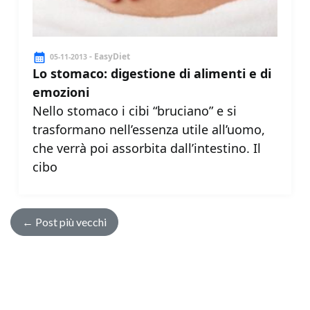
- EasyDiet
05-11-2013
Lo stomaco: digestione di alimenti e di
emozioni
Nello stomaco i cibi “bruciano” e si
trasformano nell’essenza utile all’uomo,
che verrà poi assorbita dall’intestino. Il
cibo
←
Post più vecchi