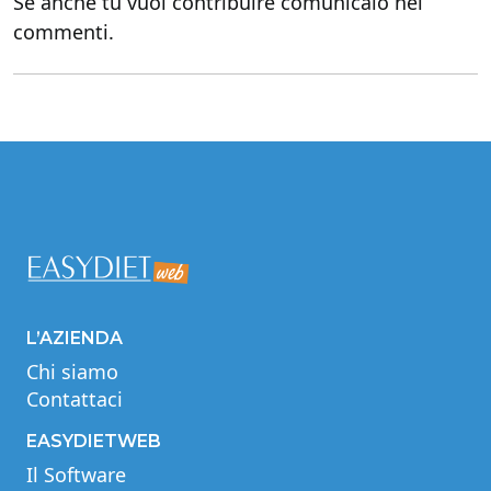
Se anche tu vuoi contribuire comunicalo nei
commenti.
L’AZIENDA
Chi siamo
Contattaci
EASYDIETWEB
Il Software