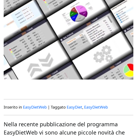
Inserito in
EasyDietWeb
|
Taggato
EasyDiet
,
EasyDietWeb
Nella recente pubblicazione del programma
EasyDietWeb vi sono alcune piccole novità che