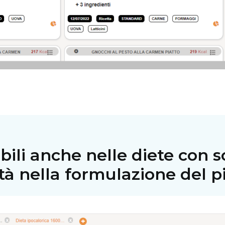
bili anche nelle diete con s
ità nella formulazione del 