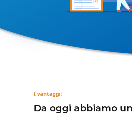
I vantaggi:
Da oggi abbiamo un