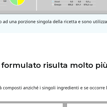
o ad una porzione singola della ricetta e sono utilizzab
e formulato risulta molto pi
già composti anziché i singoli ingredienti e se occorre