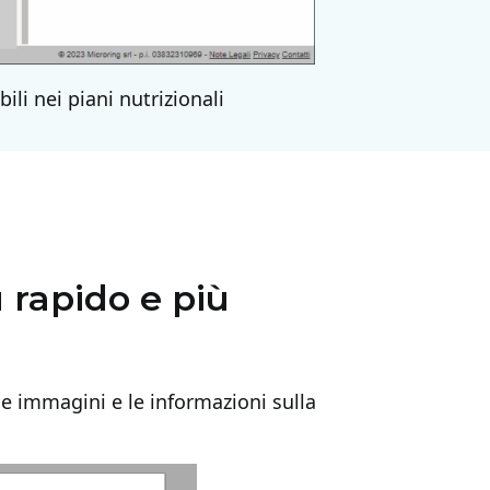
ili nei piani nutrizionali
ù rapido e più
 le immagini e le informazioni sulla