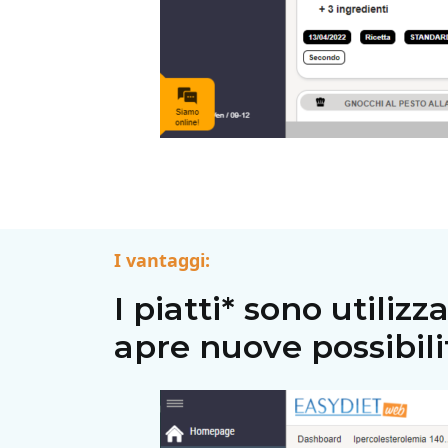
I vantaggi:
I piatti
*
sono utilizza
apre nuove possibil