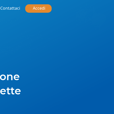
Contattaci
Accedi
ione
cette