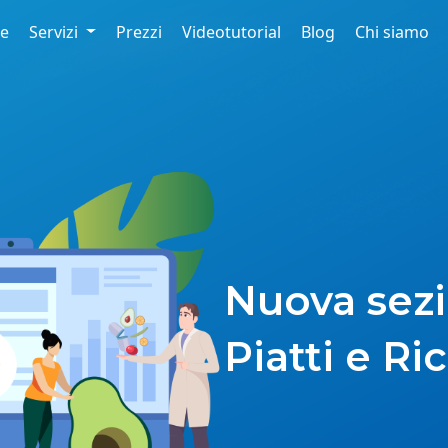
re
Servizi
Prezzi
Videotutorial
Blog
Chi siamo
Nuova sez
Piatti e Ri