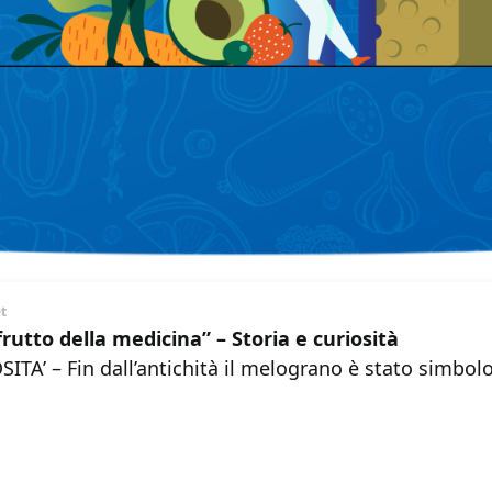
et
frutto della medicina” – Storia e curiosità
ITA’ – Fin dall’antichità il melograno è stato simbol