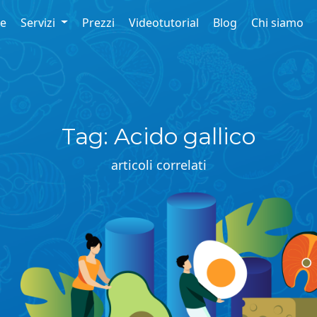
re
Servizi
Prezzi
Videotutorial
Blog
Chi siamo
Tag: Acido gallico
articoli correlati