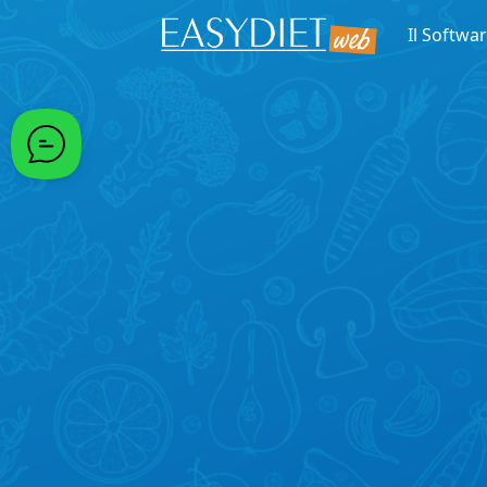
Passa al contenuto principale
Il Softwa