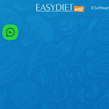
Passa al contenuto principale
Il Softwa