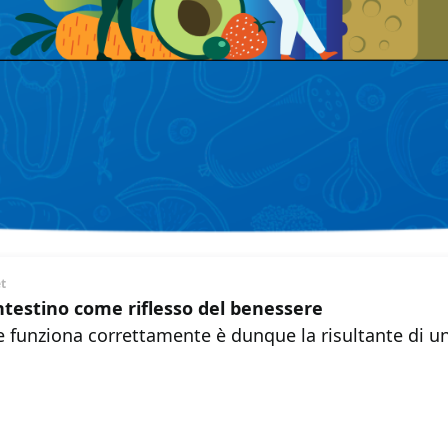
et
intestino come riflesso del benessere
e funziona correttamente è dunque la risultante di