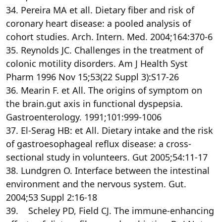
34. Pereira MA et all. Dietary fiber and risk of
coronary heart disease: a pooled analysis of
cohort studies. Arch. Intern. Med. 2004;164:370-6
35. Reynolds JC. Challenges in the treatment of
colonic motility disorders. Am J Health Syst
Pharm 1996 Nov 15;53(22 Suppl 3):S17-26
36. Mearin F. et All. The origins of symptom on
the brain.gut axis in functional dyspepsia.
Gastroenterology. 1991;101:999-1006
37. El-Serag HB: et All. Dietary intake and the risk
of gastroesophageal reflux disease: a cross-
sectional study in volunteers. Gut 2005;54:11-17
38. Lundgren O. Interface between the intestinal
environment and the nervous system. Gut.
2004;53 Suppl 2:16-18
39. Scheley PD, Field CJ. The immune-enhancing