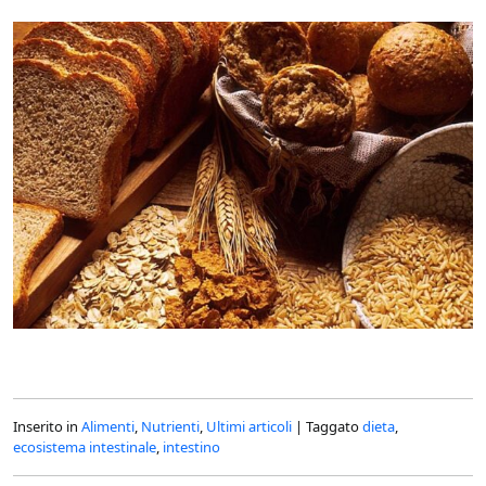
Inserito in
Alimenti
,
Nutrienti
,
Ultimi articoli
|
Taggato
dieta
,
ecosistema intestinale
,
intestino