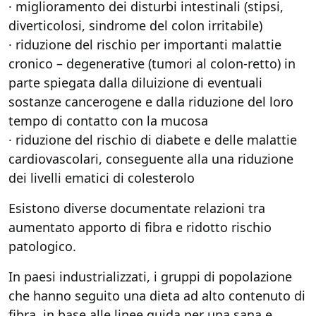
· miglioramento dei disturbi intestinali (stipsi,
diverticolosi, sindrome del colon irritabile)
· riduzione del rischio per importanti malattie
cronico – degenerative (tumori al colon-retto) in
parte spiegata dalla diluizione di eventuali
sostanze cancerogene e dalla riduzione del loro
tempo di contatto con la mucosa
· riduzione del rischio di diabete e delle malattie
cardiovascolari, conseguente alla una riduzione
dei livelli ematici di colesterolo
Esistono diverse documentate relazioni tra
aumentato apporto di fibra e ridotto rischio
patologico.
In paesi industrializzati, i gruppi di popolazione
che hanno seguito una dieta ad alto contenuto di
fibra, in base alle linee guida per una sana e