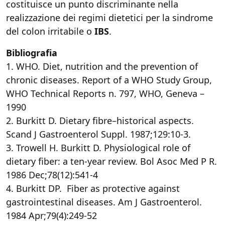
costituisce un punto discriminante nella
realizzazione dei regimi dietetici per la sindrome
del colon irritabile o
IBS
.
Bibliografia
1. WHO. Diet, nutrition and the prevention of
chronic diseases. Report of a WHO Study Group,
WHO Technical Reports n. 797, WHO, Geneva –
1990
2. Burkitt D. Dietary fibre–historical aspects.
Scand J Gastroenterol Suppl. 1987;129:10-3.
3. Trowell H. Burkitt D. Physiological role of
dietary fiber: a ten-year review. Bol Asoc Med P R.
1986 Dec;78(12):541-4
4. Burkitt DP. Fiber as protective against
gastrointestinal diseases. Am J Gastroenterol.
1984 Apr;79(4):249-52