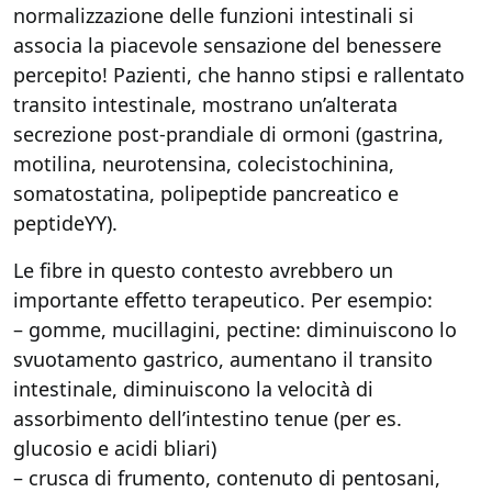
normalizzazione delle funzioni intestinali si
associa la piacevole sensazione del benessere
percepito! Pazienti, che hanno stipsi e rallentato
transito intestinale, mostrano un’alterata
secrezione post-prandiale di ormoni (gastrina,
motilina, neurotensina, colecistochinina,
somatostatina, polipeptide pancreatico e
peptideYY).
Le fibre in questo contesto avrebbero un
importante effetto terapeutico. Per esempio:
– gomme, mucillagini, pectine: diminuiscono lo
svuotamento gastrico, aumentano il transito
intestinale, diminuiscono la velocità di
assorbimento dell’intestino tenue (per es.
glucosio e acidi bliari)
– crusca di frumento, contenuto di pentosani,