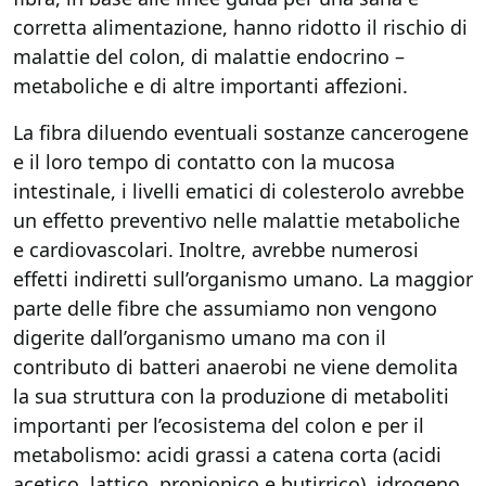
corretta alimentazione, hanno ridotto il rischio di
malattie del colon, di malattie endocrino –
metaboliche e di altre importanti affezioni.
La fibra diluendo eventuali sostanze cancerogene
e il loro tempo di contatto con la mucosa
intestinale, i livelli ematici di colesterolo avrebbe
un effetto preventivo nelle malattie metaboliche
e cardiovascolari. Inoltre, avrebbe numerosi
effetti indiretti sull’organismo umano. La maggior
parte delle fibre che assumiamo non vengono
digerite dall’organismo umano ma con il
contributo di batteri anaerobi ne viene demolita
la sua struttura con la produzione di metaboliti
importanti per l’ecosistema del colon e per il
metabolismo: acidi grassi a catena corta (acidi
acetico, lattico, propionico e butirrico), idrogeno,