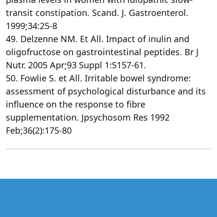
transit constipation. Scand. J. Gastroenterol.
1999;34:25-8
49. Delzenne NM. Et All. Impact of inulin and
oligofructose on gastrointestinal peptides. Br J
Nutr. 2005 Apr;93 Suppl 1:S157-61.
50. Fowlie S. et All. Irritable bowel syndrome:
assessment of psychological disturbance and its
influence on the response to fibre
supplementation. Jpsychosom Res 1992
Feb;36(2):175-80