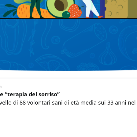
et
 “terapia del sorriso”
vello di 88 volontari sani di età media sui 33 anni nel