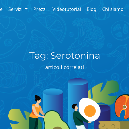
re
Servizi
Prezzi
Videotutorial
Blog
Chi siamo
Tag: Serotonina
articoli correlati