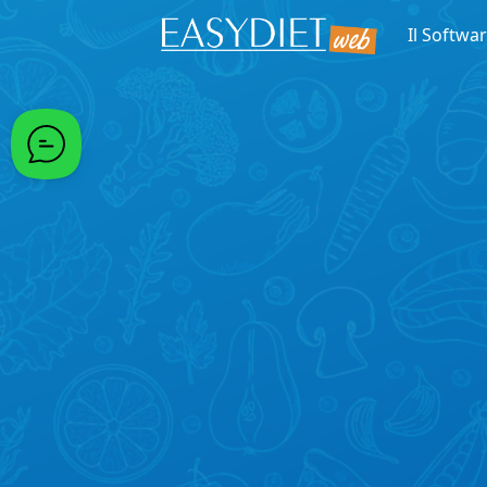
Passa al contenuto principale
Il Softwa