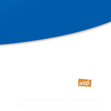
Il software online per i professionisti
della nutrizione più semplice ed intuitivo