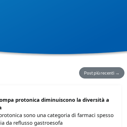
Post più recenti
→
 pompa protonica diminuiscono la diversità a
a
 protonica sono una categoria di farmaci spesso
tia da reflusso gastroesofa