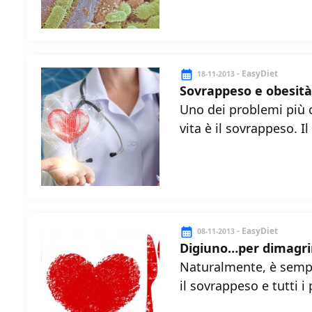
- EasyDiet
18-11-2013
Sovrappeso e obesità
Uno dei problemi più c
vita è il sovrappeso. I
- EasyDiet
08-11-2013
Digiuno…per dimagri
Naturalmente, è sempr
il sovrappeso e tutti i