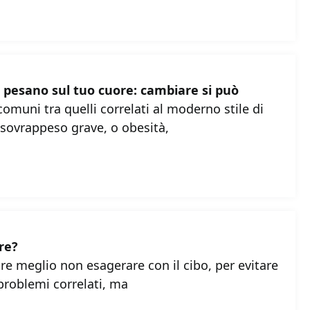
 pesano sul tuo cuore: cambiare si può
omuni tra quelli correlati al moderno stile di
l sovrappeso grave, o obesità,
re?
e meglio non esagerare con il cibo, per evitare
 problemi correlati, ma