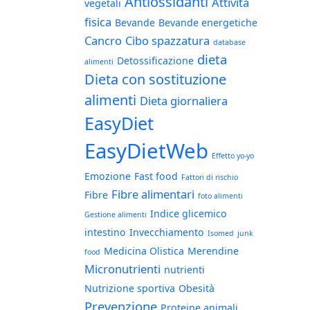
Antiossidanti
Attività
vegetali
fisica
Bevande
Bevande energetiche
Cancro
Cibo spazzatura
database
dieta
Detossificazione
alimenti
Dieta con sostituzione
alimenti
Dieta giornaliera
EasyDiet
EasyDietWeb
Effetto yo-yo
Emozione
Fast food
Fattori di rischio
Fibre alimentari
Fibre
foto alimenti
Indice glicemico
Gestione alimenti
intestino
Invecchiamento
Isomed
junk
Medicina Olistica
Merendine
food
Micronutrienti
nutrienti
Nutrizione sportiva
Obesità
Prevenzione
Proteine animali