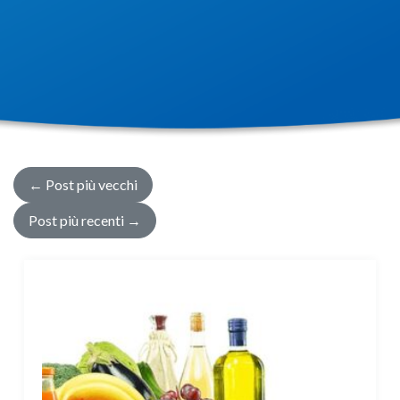
←
Post più vecchi
Post più recenti
→