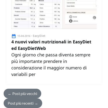
- EasyDiet
15-04-2016
4 nuovi valori nutrizionali in EasyDiet
ed EasyDietWeb
Ogni giorno che passa diventa sempre
più importante prendere in
considerazione il maggior numero di
variabili per
←
Post più vecchi
Post più recenti
→