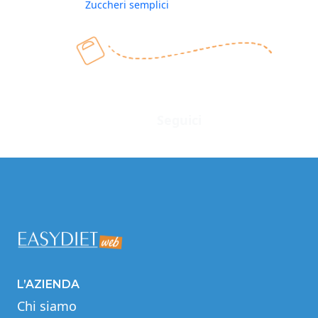
Zuccheri semplici
Seguici
Facebook
Instagram
Twitter
LinkedIn
YouTube
L’AZIENDA
Chi siamo