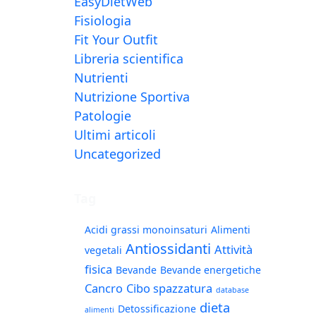
EasyDietWeb
Fisiologia
Fit Your Outfit
Libreria scientifica
Nutrienti
Nutrizione Sportiva
Patologie
Ultimi articoli
Uncategorized
Tag
Acidi grassi monoinsaturi
Alimenti
Antiossidanti
Attività
vegetali
fisica
Bevande
Bevande energetiche
Cancro
Cibo spazzatura
database
dieta
Detossificazione
alimenti