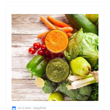
- EasyDiet
16-12-2016