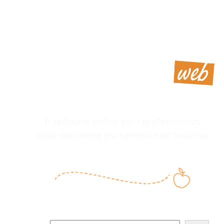
Il software online per i professionisti
della nutrizione più semplice ed intuitivo