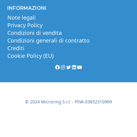
INFORMAZIONI
Note legali
Privacy Policy
Condizioni di vendita
Condizioni generali di contratto
Crediti
Cookie Policy (EU)
Facebook
Instagram
Twitter
LinkedIn
YouTube
© 2024 Microring S.r.l. - PIVA 03832310969