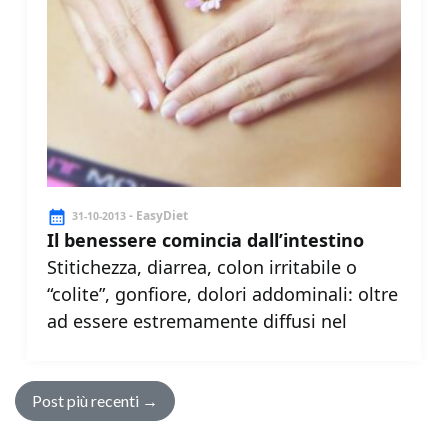
- EasyDiet
31-10-2013
Il benessere comincia dall’intestino
Stitichezza, diarrea, colon irritabile o
“colite”, gonfiore, dolori addominali: oltre
ad essere estremamente diffusi nel
Post più recenti
→