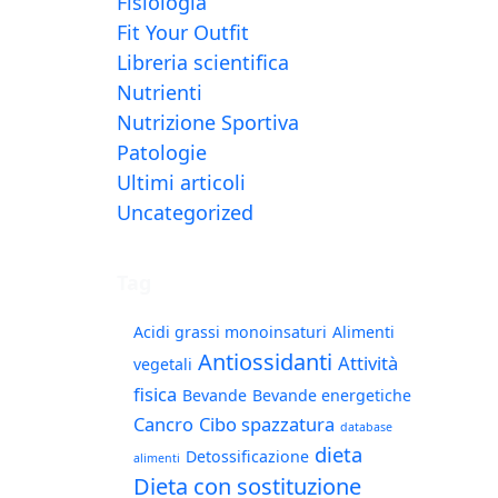
Fisiologia
Fit Your Outfit
Libreria scientifica
Nutrienti
Nutrizione Sportiva
Patologie
Ultimi articoli
Uncategorized
Tag
Acidi grassi monoinsaturi
Alimenti
Antiossidanti
Attività
vegetali
fisica
Bevande
Bevande energetiche
Cancro
Cibo spazzatura
database
dieta
Detossificazione
alimenti
Dieta con sostituzione