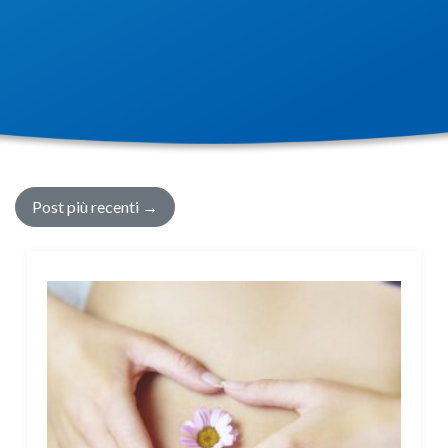
Post più recenti
→