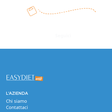
Seguici
Facebook
Instagram
Twitter
LinkedIn
YouTube
L’AZIENDA
Chi siamo
Contattaci