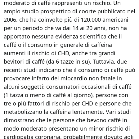
moderato di caffé rappresenti un rischio. Un
ampio studio prospettico di coorte pubblicato nel
2006, che ha coinvolto più di 120.000 americani
per un periodo che va dai 14 ai 20 anni, non ha
apportato nessuna evidenza scientifica che il
caffé o il consumo in generale di caffeina
aumenti il rischio di CHD, anche tra grandi
bevitori di caffé (da 6 tazze in su). Tuttavia, due
recenti studi indicano che il consumo di caffé può
provocare infarto del miocardio non fatale in
alcuni soggetti: consumatori occasionali di caffé
(1 tazza o meno di caffé al giorno), persone con
tre o più fattori di rischio per CHD e persone che
metabolizzano la caffeina lentamente. Vari studi
dimostrano che le persone che bevono caffé in
modo moderato presentano un minor rischio di
cardiopatia coronaria, probabilmente dovuto agli