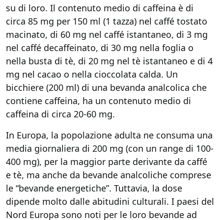
su di loro. Il contenuto medio di caffeina è di
circa 85 mg per 150 ml (1 tazza) nel caffé tostato
macinato, di 60 mg nel caffé istantaneo, di 3 mg
nel caffé decaffeinato, di 30 mg nella foglia o
nella busta di tè, di 20 mg nel tè istantaneo e di 4
mg nel cacao o nella cioccolata calda. Un
bicchiere (200 ml) di una bevanda analcolica che
contiene caffeina, ha un contenuto medio di
caffeina di circa 20-60 mg.
In Europa, la popolazione adulta ne consuma una
media giornaliera di 200 mg (con un range di 100-
400 mg), per la maggior parte derivante da caffé
e tè, ma anche da bevande analcoliche comprese
le “bevande energetiche”. Tuttavia, la dose
dipende molto dalle abitudini culturali. I paesi del
Nord Europa sono noti per le loro bevande ad