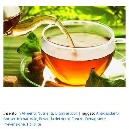
Inserito in
Alimenti
,
Nutrienti
,
Ultimi articoli
|
Taggato
Antiossidanti
,
Antisettico naturale
,
Bevanda dei ricchi
,
Cancro
,
Dimagrante
,
Prevenzione
,
Tipi di tè