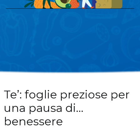
Te’: foglie preziose per
una pausa di…
benessere