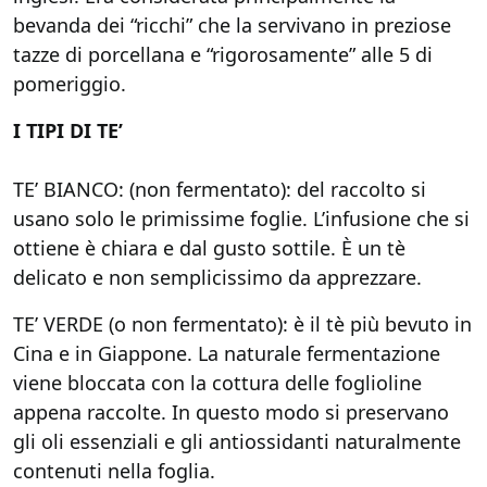
bevanda dei “ricchi” che la servivano in preziose
tazze di porcellana e “rigorosamente” alle 5 di
pomeriggio.
I TIPI DI TE’
TE’ BIANCO: (non fermentato): del raccolto si
usano solo le primissime foglie. L’infusione che si
ottiene è chiara e dal gusto sottile. È un tè
delicato e non semplicissimo da apprezzare.
TE’ VERDE (o non fermentato): è il tè più bevuto in
Cina e in Giappone. La naturale fermentazione
viene bloccata con la cottura delle foglioline
appena raccolte. In questo modo si preservano
gli oli essenziali e gli antiossidanti naturalmente
contenuti nella foglia.