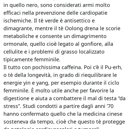
in quello nero, sono considerati armi molto
efficaci nella prevenzione delle cardiopatie
ischemiche. Il tè verde è antisettico e
dimagrante, mentre il tè Oolong drena le scorie
metaboliche e consente un dimagrimento
ormonale, quello cioè legato al gonfiore, alla
cellulite e i problemi di grasso localizzato
tipicamente femminile.
Il tutto con pochissima caffeina. Poi c’è il Pu-erh,
o tè della longevità, in grado di riequilibrare le
energie yin e yang, per esempio durante il ciclo
femminile. È molto utile anche per favorire la
digestione e aiuta a combattere il mal di testa “da
stress”. Studi condotti a partire dagli anni ’70
hanno confermato quello che la medicina cinese
sosteneva da tempo, cioè che questo tè protegge