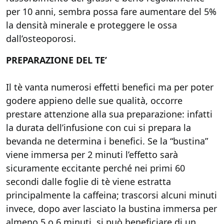
per 10 anni, sembra possa fare aumentare del 5%
la densità minerale e proteggere le ossa
dall’osteoporosi.
PREPARAZIONE DEL TE’
Il tè vanta numerosi effetti benefici ma per poter
godere appieno delle sue qualità, occorre
prestare attenzione alla sua preparazione: infatti
la durata dell’infusione con cui si prepara la
bevanda ne determina i benefici. Se la “bustina”
viene immersa per 2 minuti l’effetto sarà
sicuramente eccitante perché nei primi 60
secondi dalle foglie di tè viene estratta
principalmente la caffeina; trascorsi alcuni minuti
invece, dopo aver lasciato la bustina immersa per
almeno 5 o 6 minuti, si può beneficiare di un