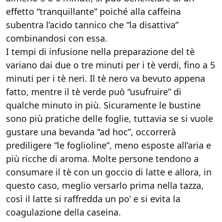
effetto “tranquillante” poiché alla caffeina
subentra l’acido tannico che “la disattiva”
combinandosi con essa.
I tempi di infusione nella preparazione del tè
variano dai due o tre minuti per i tè verdi, fino a 5
minuti per i tè neri. Il tè nero va bevuto appena
fatto, mentre il tè verde può “usufruire” di
qualche minuto in più. Sicuramente le bustine
sono più pratiche delle foglie, tuttavia se si vuole
gustare una bevanda “ad hoc”, occorrerà
prediligere “le foglioline”, meno esposte all’aria e
più ricche di aroma. Molte persone tendono a
consumare il tè con un goccio di latte e allora, in
questo caso, meglio versarlo prima nella tazza,
così il latte si raffredda un po’ e si evita la
coagulazione della caseina.