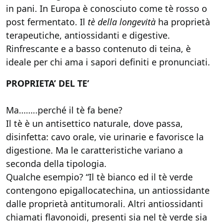
in pani. In Europa è conosciuto come tè rosso o
post fermentato. Il
tè della longevità
ha proprietà
terapeutiche, antiossidanti e digestive.
Rinfrescante e a basso contenuto di teina, è
ideale per chi ama i sapori definiti e pronunciati.
PROPRIETA’ DEL TE’
Ma……..perché il tè fa bene?
Il tè è un antisettico naturale, dove passa,
disinfetta: cavo orale, vie urinarie e favorisce la
digestione. Ma le caratteristiche variano a
seconda della tipologia.
Qualche esempio? “Il tè bianco ed il tè verde
contengono epigallocatechina, un antiossidante
dalle proprietà antitumorali. Altri antiossidanti
chiamati flavonoidi, presenti sia nel tè verde sia