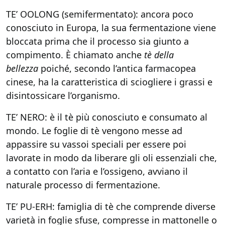
TE’ OOLONG (semifermentato): ancora poco
conosciuto in Europa, la sua fermentazione viene
bloccata prima che il processo sia giunto a
compimento. È chiamato anche
tè della
bellezza
poiché, secondo l’antica farmacopea
cinese, ha la caratteristica di sciogliere i grassi e
disintossicare l’organismo.
TE’ NERO: è il tè più conosciuto e consumato al
mondo. Le foglie di tè vengono messe ad
appassire su vassoi speciali per essere poi
lavorate in modo da liberare gli oli essenziali che,
a contatto con l’aria e l’ossigeno, avviano il
naturale processo di fermentazione.
TE’ PU-ERH: famiglia di tè che comprende diverse
varietà in foglie sfuse, compresse in mattonelle o