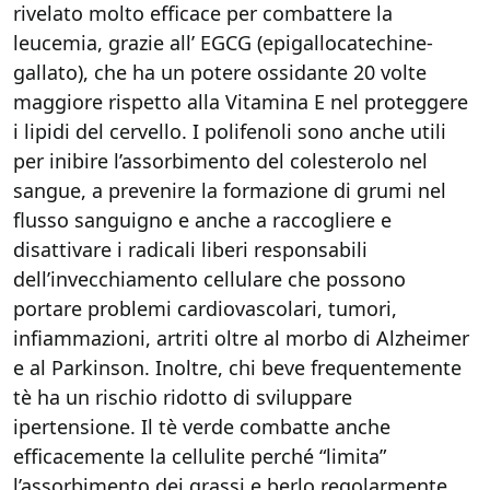
rivelato molto efficace per combattere la
leucemia, grazie all’ EGCG (epigallocatechine-
gallato), che ha un potere ossidante 20 volte
maggiore rispetto alla Vitamina E nel proteggere
i lipidi del cervello. I polifenoli sono anche utili
per inibire l’assorbimento del colesterolo nel
sangue, a prevenire la formazione di grumi nel
flusso sanguigno e anche a raccogliere e
disattivare i radicali liberi responsabili
dell’invecchiamento cellulare che possono
portare problemi cardiovascolari, tumori,
infiammazioni, artriti oltre al morbo di Alzheimer
e al Parkinson. Inoltre, chi beve frequentemente
tè ha un rischio ridotto di sviluppare
ipertensione. Il tè verde combatte anche
efficacemente la cellulite perché “limita”
l’assorbimento dei grassi e berlo regolarmente