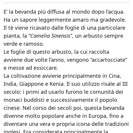
E’ la bevanda più diffusa al mondo dopo l’acqua.
Ha un sapore leggermente amaro ma gradevole.
Il tè viene ricavato dalle foglie di una particolare
pianta, la “
Camelia Sinensis
”, un arbusto sempre
verde e ramoso.
Le foglie di questo arbusto, la cui raccolta
avviene due volte l’anno, vengono “accartocciate”
e messe ad essiccare.
La coltivazione avviene principalmente in Cina,
India, Giappone e Kenia. Il suo utilizzo risale al III
secolo: i primi ad usarlo furono le comunità dei
monaci buddisti e successivamente il popolo
cinese. Nel corso dei secoli poi, questa bevanda
divenne molto popolare anche in Europa, fino a
diventare una vera e propria icona delle tradizioni
inglesi. Era considerata principalmente la